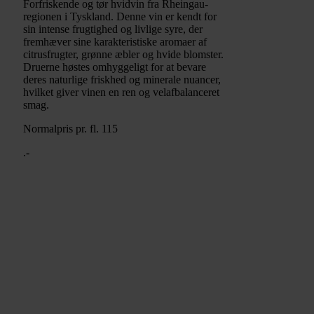
Forfriskende og tør hvidvin fra Rheingau-
regionen i Tyskland. Denne vin er kendt for
sin intense frugtighed og livlige syre, der
fremhæver sine karakteristiske aromaer af
citrusfrugter, grønne æbler og hvide blomster.
Druerne høstes omhyggeligt for at bevare
deres naturlige friskhed og minerale nuancer,
hvilket giver vinen en ren og velafbalanceret
smag.
Normalpris pr. fl. 115
.-