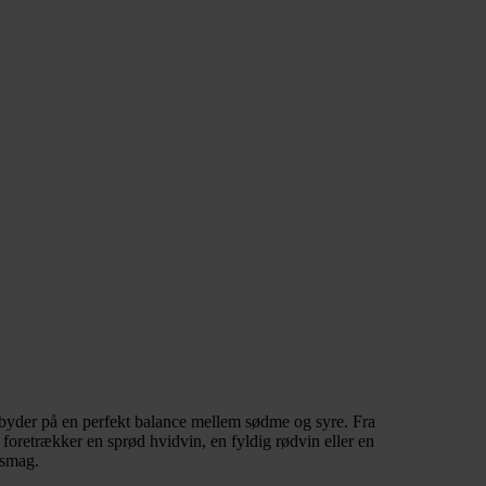
r byder på en perfekt balance mellem sødme og syre. Fra
foretrækker en sprød hvidvin, en fyldig rødvin eller en
 smag.